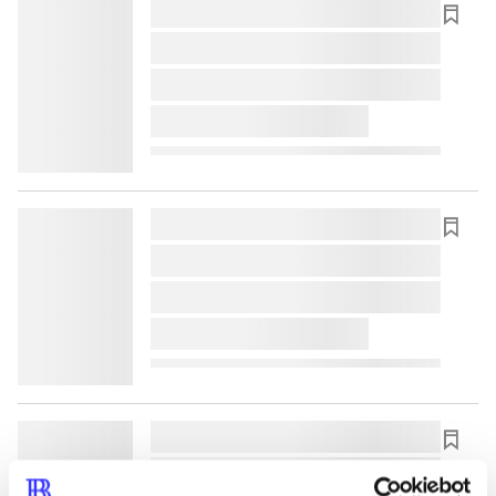
lorem ipsum dolor sit amet ...
lorem ipsum dolor sit amet ...
lorem ipsum dolor sit amet ...
lorem ipsum dolor sit amet ...
lorem ipsum dolor sit amet ...
lorem ipsum dolor sit amet ...
lorem ipsum dolor sit amet ...
lorem ipsum dolor sit amet ...
lorem ipsum dolor sit amet ...
lorem ipsum dolor sit amet ...