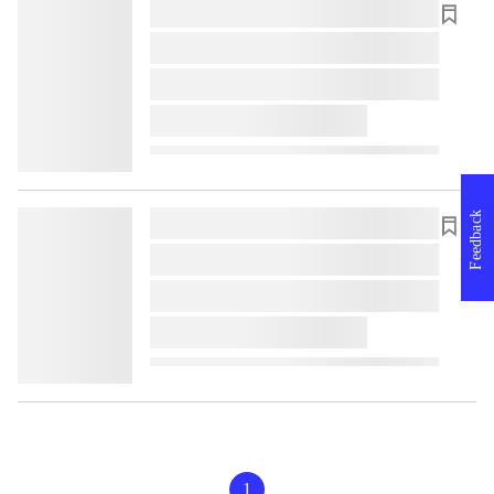
lorem ipsum dolor sit amet ...
lorem ipsum dolor sit amet ...
lorem ipsum dolor sit amet ...
lorem ipsum dolor sit amet ...
Feedback
lorem ipsum dolor sit amet ...
lorem ipsum dolor sit amet ...
lorem ipsum dolor sit amet ...
lorem ipsum dolor sit amet ...
1