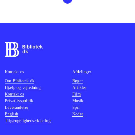
Kontakt os
Afdelinger
Om Bibliotek.dk
Bøger
Hjælp og vejledning
Artikler
Kontakt os
Film
Privatlivspolitik
Musik
Leverandører
Spil
English
Noder
Tilgængelighedserklæring