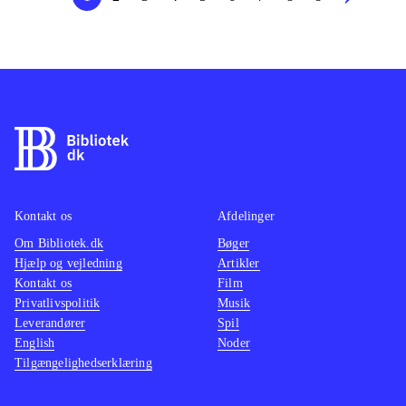
Kontakt os
Afdelinger
Om Bibliotek.dk
Bøger
Hjælp og vejledning
Artikler
Kontakt os
Film
Privatlivspolitik
Musik
Leverandører
Spil
English
Noder
Tilgængelighedserklæring