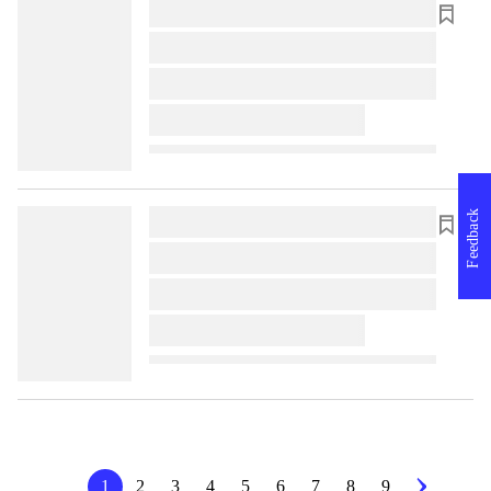
lorem ipsum dolor sit amet ...
lorem ipsum dolor sit amet ...
lorem ipsum dolor sit amet ...
lorem ipsum dolor sit amet ...
Feedback
lorem ipsum dolor sit amet ...
lorem ipsum dolor sit amet ...
lorem ipsum dolor sit amet ...
lorem ipsum dolor sit amet ...
1
2
3
4
5
6
7
8
9