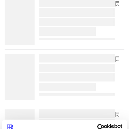
lorem ipsum dolor sit amet ...
lorem ipsum dolor sit amet ...
lorem ipsum dolor sit amet ...
lorem ipsum dolor sit amet ...
lorem ipsum dolor sit amet ...
lorem ipsum dolor sit amet ...
lorem ipsum dolor sit amet ...
lorem ipsum dolor sit amet ...
lorem ipsum dolor sit amet ...
lorem ipsum dolor sit amet ...