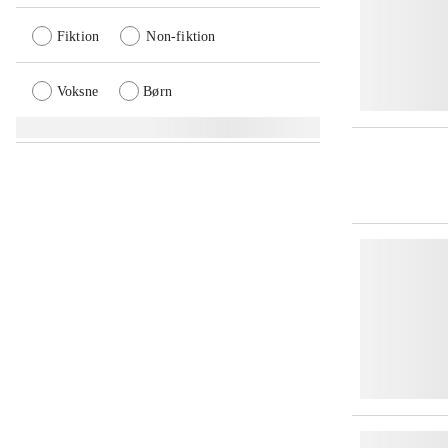
Fiktion
Non-fiktion
Voksne
Børn