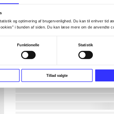
lorem ipsum dolor sit amet ...
s
atistik og optimering af brugervenlighed. Du kan til enhver tid æn
ookies” i bunden af siden. Du kan læse mere om de anvendte co
lorem ipsum dolor sit amet ...
lorem ipsum dolor sit amet ...
Funktionelle
Statistik
lorem ipsum dolor sit amet ...
lorem ipsum dolor sit amet ...
Tillad valgte
lorem ipsum dolor sit amet ...
lorem ipsum dolor sit amet ...
lorem ipsum dolor sit amet ...
lorem ipsum dolor sit amet ...