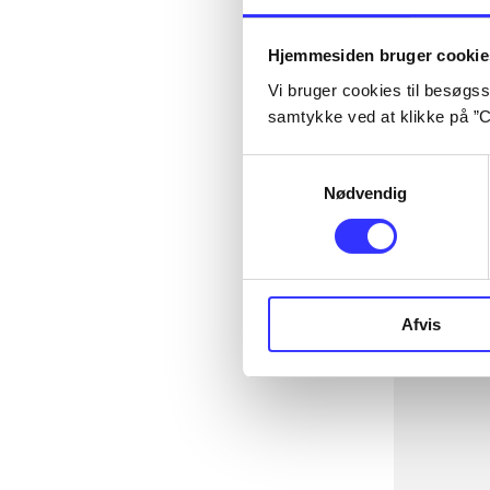
Hjemmesiden bruger cookie
Vi bruger cookies til besøgsst
samtykke ved at klikke på ”C
Samtykkevalg
Nødvendig
Afvis