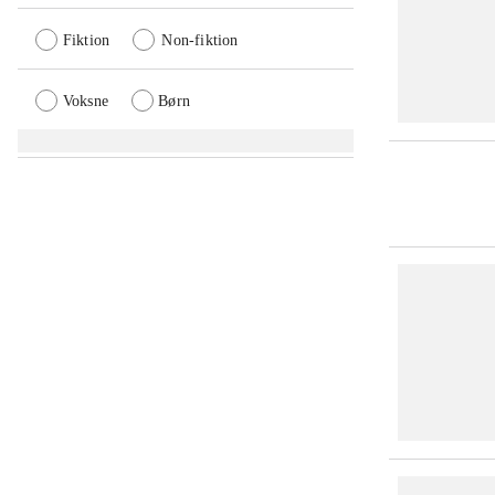
Fiktion
Non-fiktion
Voksne
Børn