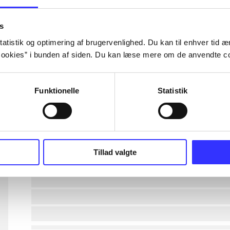
lorem ipsum dolor sit amet ...
s
atistik og optimering af brugervenlighed. Du kan til enhver tid æn
ookies” i bunden af siden. Du kan læse mere om de anvendte co
lorem ipsum dolor sit amet ...
lorem ipsum dolor sit amet ...
Funktionelle
Statistik
lorem ipsum dolor sit amet ...
lorem ipsum dolor sit amet ...
Tillad valgte
lorem ipsum dolor sit amet ...
lorem ipsum dolor sit amet ...
lorem ipsum dolor sit amet ...
lorem ipsum dolor sit amet ...