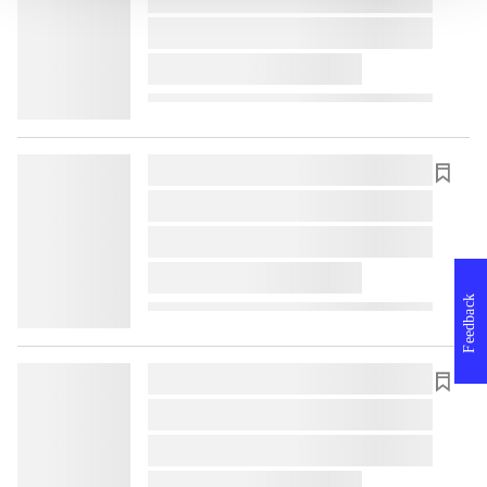
lorem ipsum dolor sit amet ...
lorem ipsum dolor sit amet ...
lorem ipsum dolor sit amet ...
lorem ipsum dolor sit amet ...
lorem ipsum dolor sit amet ...
lorem ipsum dolor sit amet ...
Feedback
lorem ipsum dolor sit amet ...
lorem ipsum dolor sit amet ...
lorem ipsum dolor sit amet ...
lorem ipsum dolor sit amet ...