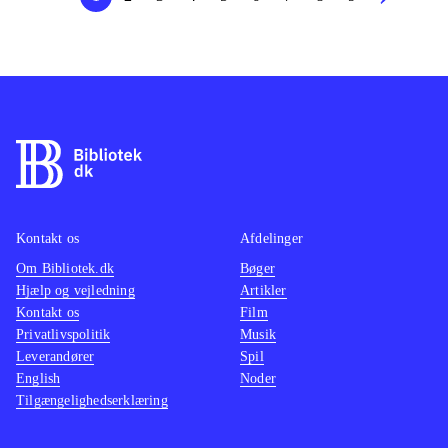
Kontakt os
Afdelinger
Om Bibliotek.dk
Bøger
Hjælp og vejledning
Artikler
Kontakt os
Film
Privatlivspolitik
Musik
Leverandører
Spil
English
Noder
Tilgængelighedserklæring