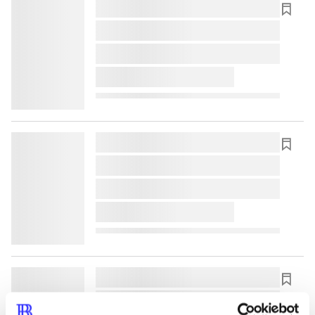
lorem ipsum dolor sit amet ...
lorem ipsum dolor sit amet ...
lorem ipsum dolor sit amet ...
lorem ipsum dolor sit amet ...
lorem ipsum dolor sit amet ...
lorem ipsum dolor sit amet ...
lorem ipsum dolor sit amet ...
lorem ipsum dolor sit amet ...
lorem ipsum dolor sit amet ...
lorem ipsum dolor sit amet ...