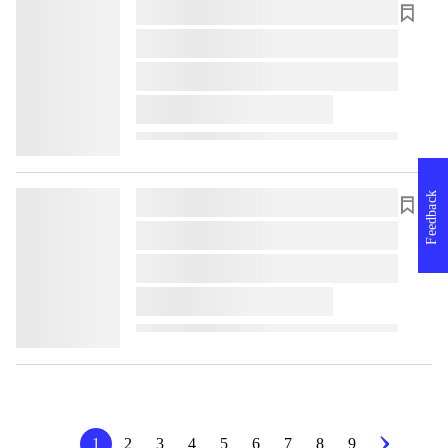
lorem ipsum dolor sit amet ...
lorem ipsum dolor sit amet ...
lorem ipsum dolor sit amet ...
lorem ipsum dolor sit amet ...
Feedback
lorem ipsum dolor sit amet ...
lorem ipsum dolor sit amet ...
lorem ipsum dolor sit amet ...
lorem ipsum dolor sit amet ...
1
2
3
4
5
6
7
8
9