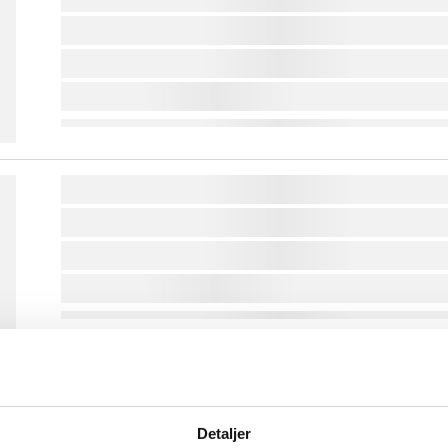
lorem ipsum dolor sit amet ...
lorem ipsum dolor sit amet ...
lorem ipsum dolor sit amet ...
lorem ipsum dolor sit amet ...
lorem ipsum dolor sit amet ...
lorem ipsum dolor sit amet ...
lorem ipsum dolor sit amet ...
lorem ipsum dolor sit amet ...
lorem ipsum dolor sit amet ...
Detaljer
lorem ipsum dolor sit amet ...