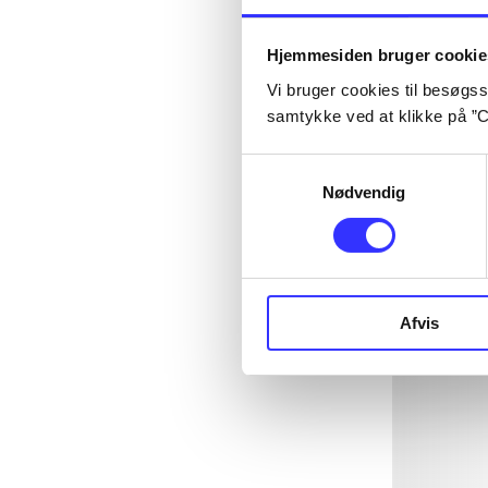
Hjemmesiden bruger cookie
Vi bruger cookies til besøgsst
samtykke ved at klikke på ”C
Samtykkevalg
Nødvendig
Afvis