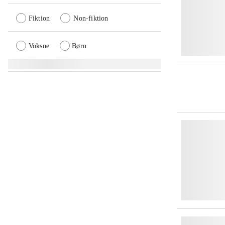
Fiktion
Non-fiktion
Voksne
Børn