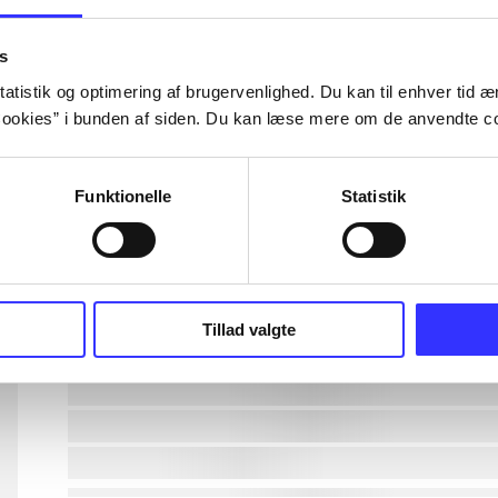
lorem ipsum dolor sit amet ...
s
atistik og optimering af brugervenlighed. Du kan til enhver tid æn
ookies” i bunden af siden. Du kan læse mere om de anvendte co
lorem ipsum dolor sit amet ...
lorem ipsum dolor sit amet ...
Funktionelle
Statistik
lorem ipsum dolor sit amet ...
lorem ipsum dolor sit amet ...
Tillad valgte
lorem ipsum dolor sit amet ...
lorem ipsum dolor sit amet ...
lorem ipsum dolor sit amet ...
lorem ipsum dolor sit amet ...