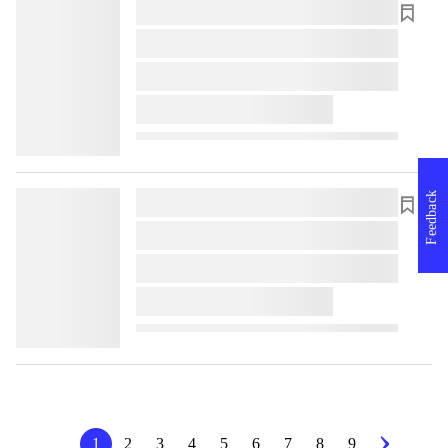
lorem ipsum dolor sit amet ...
lorem ipsum dolor sit amet ...
lorem ipsum dolor sit amet ...
lorem ipsum dolor sit amet ...
Feedback
lorem ipsum dolor sit amet ...
lorem ipsum dolor sit amet ...
lorem ipsum dolor sit amet ...
lorem ipsum dolor sit amet ...
1
2
3
4
5
6
7
8
9