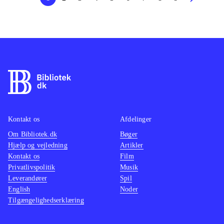
Kontakt os
Afdelinger
Om Bibliotek.dk
Bøger
Hjælp og vejledning
Artikler
Kontakt os
Film
Privatlivspolitik
Musik
Leverandører
Spil
English
Noder
Tilgængelighedserklæring