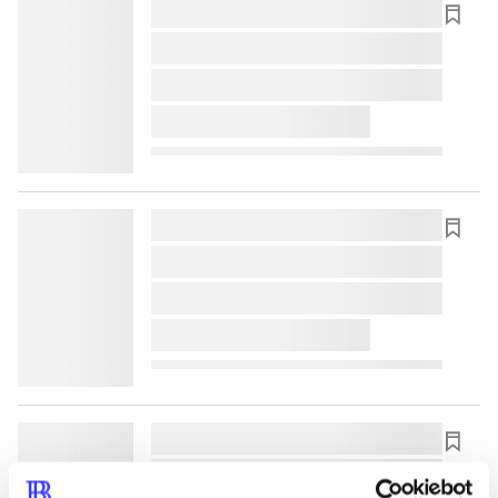
lorem ipsum dolor sit amet ...
lorem ipsum dolor sit amet ...
lorem ipsum dolor sit amet ...
lorem ipsum dolor sit amet ...
lorem ipsum dolor sit amet ...
lorem ipsum dolor sit amet ...
lorem ipsum dolor sit amet ...
lorem ipsum dolor sit amet ...
lorem ipsum dolor sit amet ...
lorem ipsum dolor sit amet ...