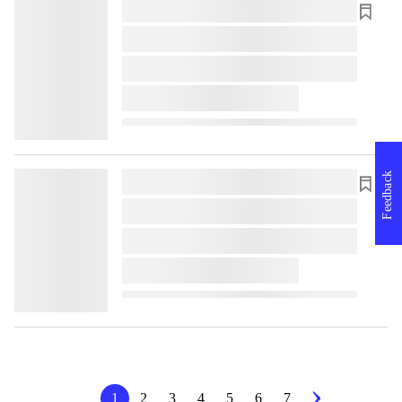
lorem ipsum dolor sit amet ...
lorem ipsum dolor sit amet ...
lorem ipsum dolor sit amet ...
lorem ipsum dolor sit amet ...
Feedback
lorem ipsum dolor sit amet ...
lorem ipsum dolor sit amet ...
lorem ipsum dolor sit amet ...
lorem ipsum dolor sit amet ...
1
2
3
4
5
6
7