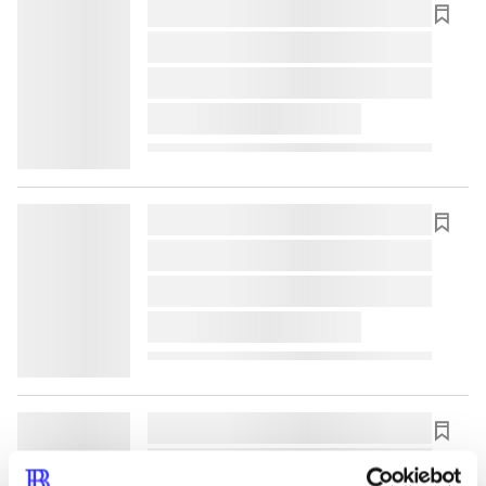
lorem ipsum dolor sit amet ...
lorem ipsum dolor sit amet ...
lorem ipsum dolor sit amet ...
lorem ipsum dolor sit amet ...
lorem ipsum dolor sit amet ...
lorem ipsum dolor sit amet ...
lorem ipsum dolor sit amet ...
lorem ipsum dolor sit amet ...
lorem ipsum dolor sit amet ...
lorem ipsum dolor sit amet ...