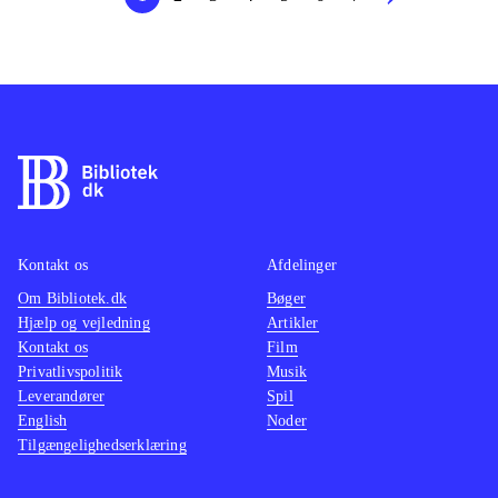
Kontakt os
Afdelinger
Om Bibliotek.dk
Bøger
Hjælp og vejledning
Artikler
Kontakt os
Film
Privatlivspolitik
Musik
Leverandører
Spil
English
Noder
Tilgængelighedserklæring