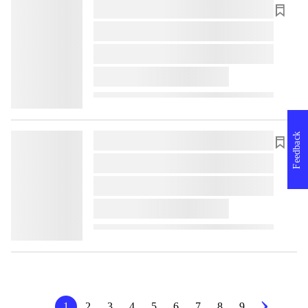
lorem ipsum dolor sit amet ...
lorem ipsum dolor sit amet ...
lorem ipsum dolor sit amet ...
lorem ipsum dolor sit amet ...
Feedback
lorem ipsum dolor sit amet ...
lorem ipsum dolor sit amet ...
lorem ipsum dolor sit amet ...
lorem ipsum dolor sit amet ...
1
2
3
4
5
6
7
8
9