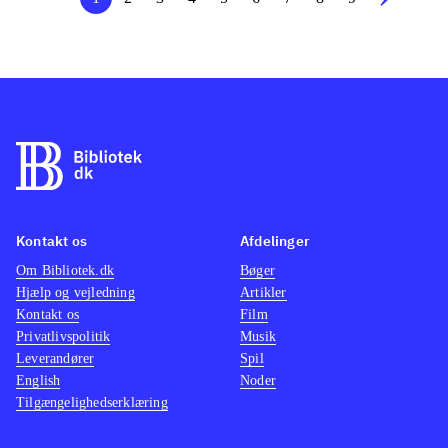
Kontakt os
Afdelinger
Om Bibliotek.dk
Bøger
Hjælp og vejledning
Artikler
Kontakt os
Film
Privatlivspolitik
Musik
Leverandører
Spil
English
Noder
Tilgængelighedserklæring