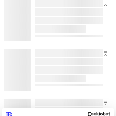
lorem ipsum dolor sit amet ...
lorem ipsum dolor sit amet ...
lorem ipsum dolor sit amet ...
lorem ipsum dolor sit amet ...
lorem ipsum dolor sit amet ...
lorem ipsum dolor sit amet ...
lorem ipsum dolor sit amet ...
lorem ipsum dolor sit amet ...
lorem ipsum dolor sit amet ...
lorem ipsum dolor sit amet ...