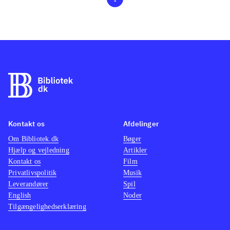
Kontakt os
Afdelinger
Om Bibliotek.dk
Bøger
Hjælp og vejledning
Artikler
Kontakt os
Film
Privatlivspolitik
Musik
Leverandører
Spil
English
Noder
Tilgængelighedserklæring