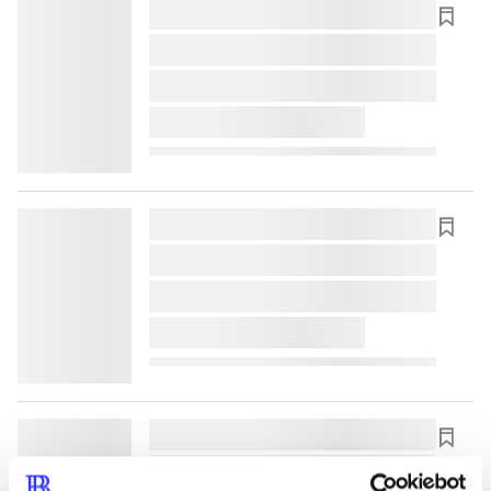
lorem ipsum dolor sit amet ...
lorem ipsum dolor sit amet ...
lorem ipsum dolor sit amet ...
lorem ipsum dolor sit amet ...
lorem ipsum dolor sit amet ...
lorem ipsum dolor sit amet ...
lorem ipsum dolor sit amet ...
lorem ipsum dolor sit amet ...
lorem ipsum dolor sit amet ...
lorem ipsum dolor sit amet ...