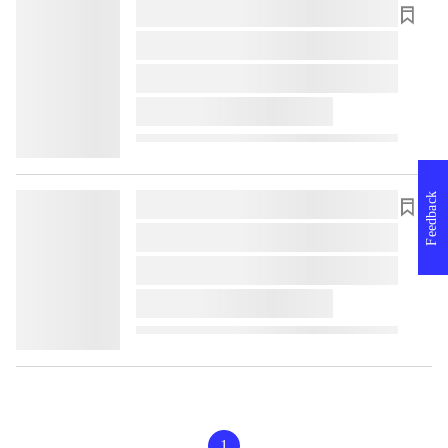
lorem ipsum dolor sit amet ...
lorem ipsum dolor sit amet ...
lorem ipsum dolor sit amet ...
lorem ipsum dolor sit amet ...
Feedback
lorem ipsum dolor sit amet ...
lorem ipsum dolor sit amet ...
lorem ipsum dolor sit amet ...
lorem ipsum dolor sit amet ...
1