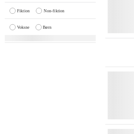
Fiktion
Non-fiktion
Voksne
Børn