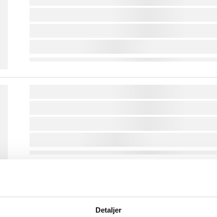
lorem ipsum dolor sit amet ...
lorem ipsum dolor sit amet ...
lorem ipsum dolor sit amet ...
lorem ipsum dolor sit amet ...
lorem ipsum dolor sit amet ...
lorem ipsum dolor sit amet ...
lorem ipsum dolor sit amet ...
lorem ipsum dolor sit amet ...
lorem ipsum dolor sit amet ...
Detaljer
lorem ipsum dolor sit amet ...