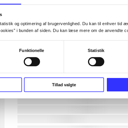
lorem ipsum dolor sit amet ...
s
atistik og optimering af brugervenlighed. Du kan til enhver tid æn
ookies” i bunden af siden. Du kan læse mere om de anvendte co
lorem ipsum dolor sit amet ...
lorem ipsum dolor sit amet ...
Funktionelle
Statistik
lorem ipsum dolor sit amet ...
lorem ipsum dolor sit amet ...
Tillad valgte
lorem ipsum dolor sit amet ...
lorem ipsum dolor sit amet ...
lorem ipsum dolor sit amet ...
lorem ipsum dolor sit amet ...