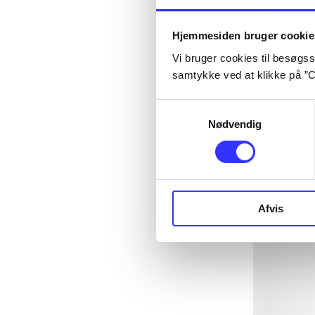
Hjemmesiden bruger cookie
Vi bruger cookies til besøgsst
samtykke ved at klikke på ”C
Samtykkevalg
Nødvendig
Afvis