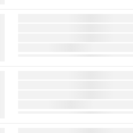
lorem ipsum dolor sit amet ...
lorem ipsum dolor sit amet ...
lorem ipsum dolor sit amet ...
lorem ipsum dolor sit amet ...
lorem ipsum dolor sit amet ...
lorem ipsum dolor sit amet ...
lorem ipsum dolor sit amet ...
lorem ipsum dolor sit amet ...
lorem ipsum dolor sit amet ...