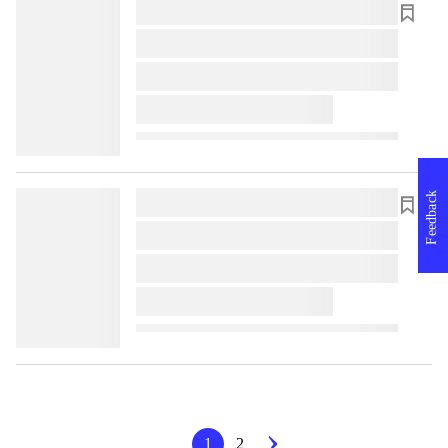
lorem ipsum dolor sit amet ...
lorem ipsum dolor sit amet ...
lorem ipsum dolor sit amet ...
lorem ipsum dolor sit amet ...
Feedback
lorem ipsum dolor sit amet ...
lorem ipsum dolor sit amet ...
lorem ipsum dolor sit amet ...
lorem ipsum dolor sit amet ...
1
2