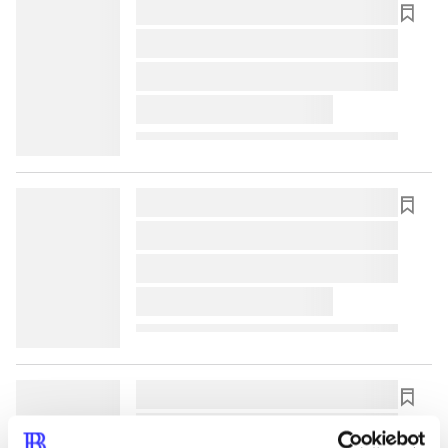
lorem ipsum dolor sit amet ...
lorem ipsum dolor sit amet ...
lorem ipsum dolor sit amet ...
lorem ipsum dolor sit amet ...
lorem ipsum dolor sit amet ...
lorem ipsum dolor sit amet ...
lorem ipsum dolor sit amet ...
lorem ipsum dolor sit amet ...
lorem ipsum dolor sit amet ...
lorem ipsum dolor sit amet ...