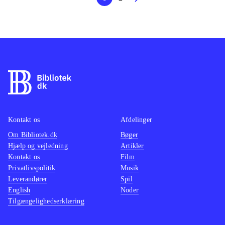
Kontakt os
Afdelinger
Om Bibliotek.dk
Bøger
Hjælp og vejledning
Artikler
Kontakt os
Film
Privatlivspolitik
Musik
Leverandører
Spil
English
Noder
Tilgængelighedserklæring