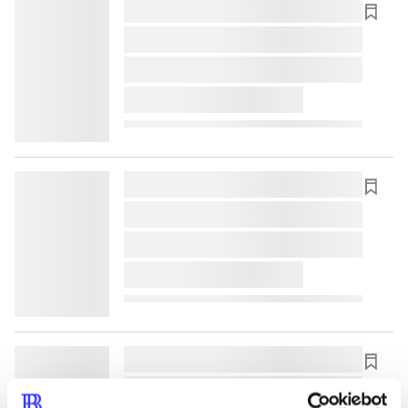
lorem ipsum dolor sit amet ...
lorem ipsum dolor sit amet ...
lorem ipsum dolor sit amet ...
lorem ipsum dolor sit amet ...
lorem ipsum dolor sit amet ...
lorem ipsum dolor sit amet ...
lorem ipsum dolor sit amet ...
lorem ipsum dolor sit amet ...
lorem ipsum dolor sit amet ...
lorem ipsum dolor sit amet ...