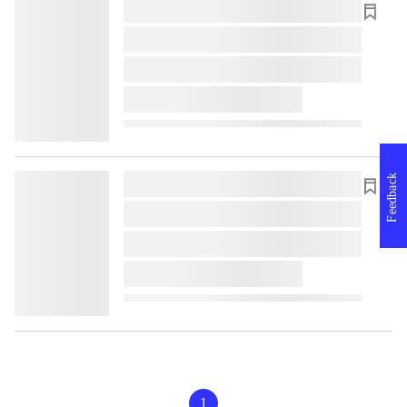
lorem ipsum dolor sit amet ...
lorem ipsum dolor sit amet ...
lorem ipsum dolor sit amet ...
lorem ipsum dolor sit amet ...
Feedback
lorem ipsum dolor sit amet ...
lorem ipsum dolor sit amet ...
lorem ipsum dolor sit amet ...
lorem ipsum dolor sit amet ...
1