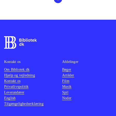
Kontakt os
Afdelinger
Om Bibliotek.dk
Bøger
Hjælp og vejledning
Artikler
Kontakt os
Film
Privatlivspolitik
Musik
Leverandører
Spil
English
Noder
Tilgængelighedserklæring