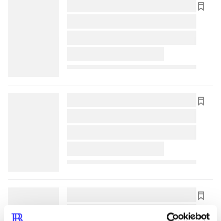
lorem ipsum dolor sit amet ...
lorem ipsum dolor sit amet ...
lorem ipsum dolor sit amet ...
lorem ipsum dolor sit amet ...
lorem ipsum dolor sit amet ...
lorem ipsum dolor sit amet ...
lorem ipsum dolor sit amet ...
lorem ipsum dolor sit amet ...
lorem ipsum dolor sit amet ...
lorem ipsum dolor sit amet ...