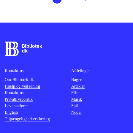
Kontakt os
Afdelinger
Om Bibliotek.dk
Bøger
Hjælp og vejledning
Artikler
Kontakt os
Film
Privatlivspolitik
Musik
Leverandører
Spil
English
Noder
Tilgængelighedserklæring