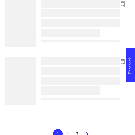
lorem ipsum dolor sit amet ...
lorem ipsum dolor sit amet ...
lorem ipsum dolor sit amet ...
lorem ipsum dolor sit amet ...
Feedback
lorem ipsum dolor sit amet ...
lorem ipsum dolor sit amet ...
lorem ipsum dolor sit amet ...
lorem ipsum dolor sit amet ...
1
2
3