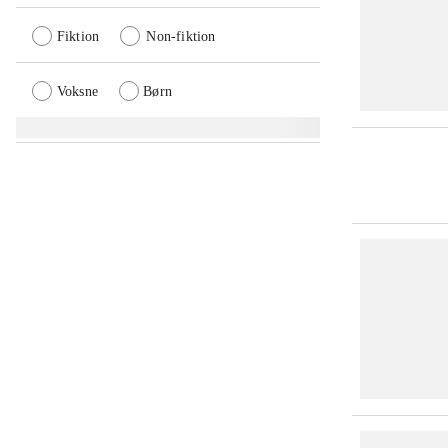
Fiktion
Non-fiktion
Voksne
Børn