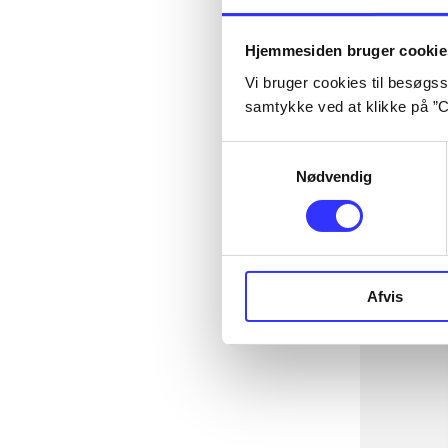
Hjemmesiden bruger cookie
Vi bruger cookies til besøgsst
samtykke ved at klikke på ”C
Samtykkevalg
Nødvendig
Afvis