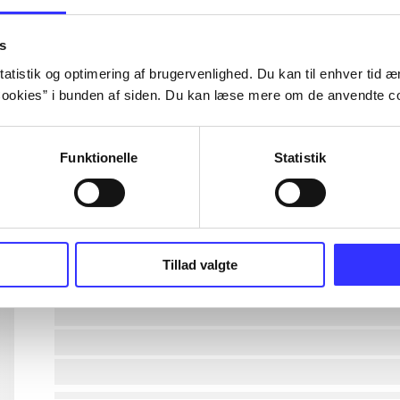
lorem ipsum dolor sit amet ...
s
atistik og optimering af brugervenlighed. Du kan til enhver tid æn
ookies” i bunden af siden. Du kan læse mere om de anvendte co
lorem ipsum dolor sit amet ...
lorem ipsum dolor sit amet ...
Funktionelle
Statistik
lorem ipsum dolor sit amet ...
lorem ipsum dolor sit amet ...
Tillad valgte
lorem ipsum dolor sit amet ...
lorem ipsum dolor sit amet ...
lorem ipsum dolor sit amet ...
lorem ipsum dolor sit amet ...