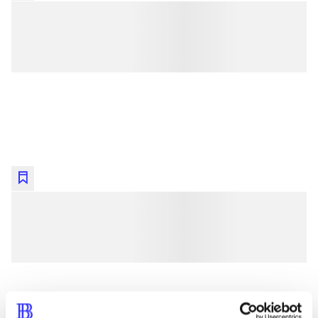
lorem ipsum dolor sit amet ...
lorem ipsum dolor sit amet ...
lorem ipsum dolor sit amet ...
lorem ipsum dolor sit amet ...
lorem ipsum dolor sit amet ...
lorem ipsum dolor sit amet ...