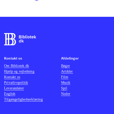
Kontakt os
Afdelinger
Om Bibliotek.dk
Bøger
Hjælp og vejledning
Artikler
Kontakt os
Film
Privatlivspolitik
Musik
Leverandører
Spil
English
Noder
Tilgængelighedserklæring