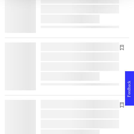
lorem ipsum dolor sit amet ...
lorem ipsum dolor sit amet ...
lorem ipsum dolor sit amet ...
lorem ipsum dolor sit amet ...
lorem ipsum dolor sit amet ...
lorem ipsum dolor sit amet ...
Feedback
lorem ipsum dolor sit amet ...
lorem ipsum dolor sit amet ...
lorem ipsum dolor sit amet ...
lorem ipsum dolor sit amet ...