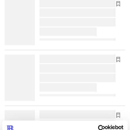
lorem ipsum dolor sit amet ...
lorem ipsum dolor sit amet ...
lorem ipsum dolor sit amet ...
lorem ipsum dolor sit amet ...
lorem ipsum dolor sit amet ...
lorem ipsum dolor sit amet ...
lorem ipsum dolor sit amet ...
lorem ipsum dolor sit amet ...
lorem ipsum dolor sit amet ...
lorem ipsum dolor sit amet ...