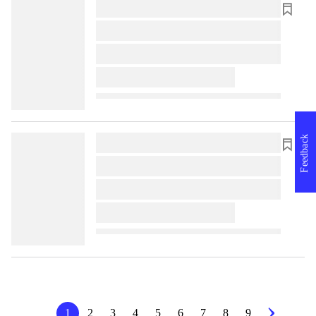
lorem ipsum dolor sit amet ...
lorem ipsum dolor sit amet ...
lorem ipsum dolor sit amet ...
lorem ipsum dolor sit amet ...
Feedback
lorem ipsum dolor sit amet ...
lorem ipsum dolor sit amet ...
lorem ipsum dolor sit amet ...
lorem ipsum dolor sit amet ...
1
2
3
4
5
6
7
8
9