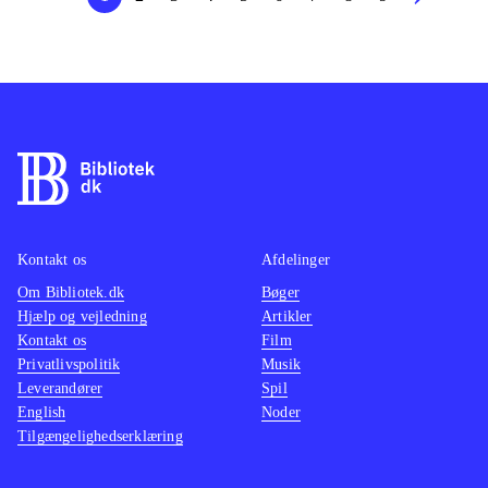
Kontakt os
Afdelinger
Om Bibliotek.dk
Bøger
Hjælp og vejledning
Artikler
Kontakt os
Film
Privatlivspolitik
Musik
Leverandører
Spil
English
Noder
Tilgængelighedserklæring