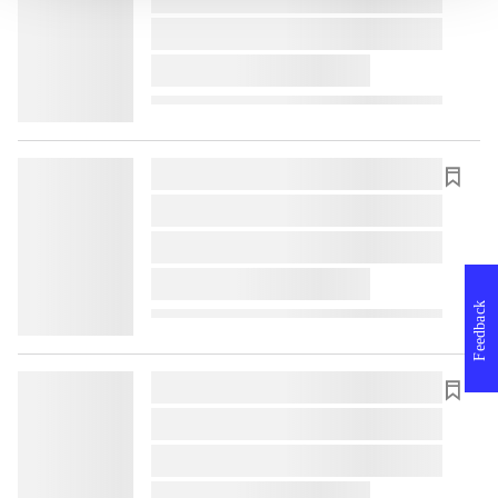
lorem ipsum dolor sit amet ...
lorem ipsum dolor sit amet ...
lorem ipsum dolor sit amet ...
lorem ipsum dolor sit amet ...
lorem ipsum dolor sit amet ...
lorem ipsum dolor sit amet ...
Feedback
lorem ipsum dolor sit amet ...
lorem ipsum dolor sit amet ...
lorem ipsum dolor sit amet ...
lorem ipsum dolor sit amet ...