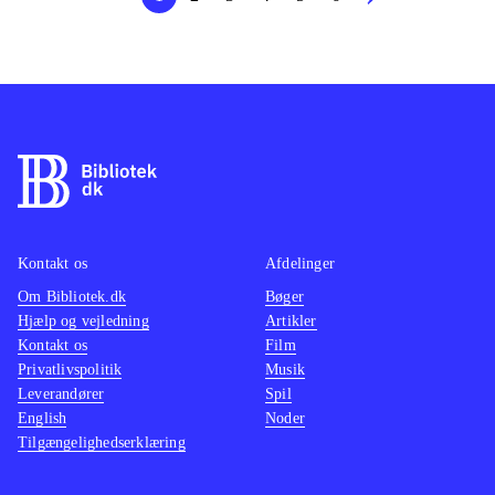
Kontakt os
Afdelinger
Om Bibliotek.dk
Bøger
Hjælp og vejledning
Artikler
Kontakt os
Film
Privatlivspolitik
Musik
Leverandører
Spil
English
Noder
Tilgængelighedserklæring