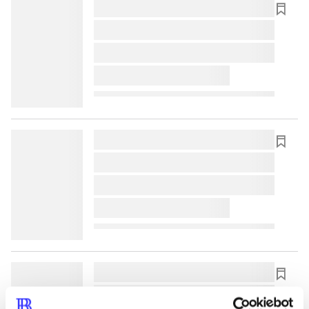
lorem ipsum dolor sit amet ...
lorem ipsum dolor sit amet ...
lorem ipsum dolor sit amet ...
lorem ipsum dolor sit amet ...
lorem ipsum dolor sit amet ...
lorem ipsum dolor sit amet ...
lorem ipsum dolor sit amet ...
lorem ipsum dolor sit amet ...
lorem ipsum dolor sit amet ...
lorem ipsum dolor sit amet ...