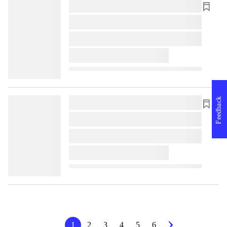
lorem ipsum dolor sit amet ...
lorem ipsum dolor sit amet ...
lorem ipsum dolor sit amet ...
lorem ipsum dolor sit amet ...
Feedback
lorem ipsum dolor sit amet ...
lorem ipsum dolor sit amet ...
lorem ipsum dolor sit amet ...
lorem ipsum dolor sit amet ...
1
2
3
4
5
6