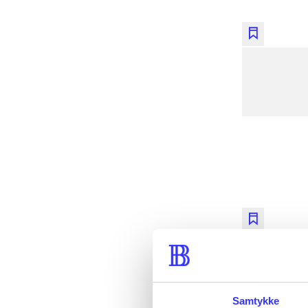
lorem ips
lorem ips
lorem ips
lorem ips
lorem ips
Samtykke