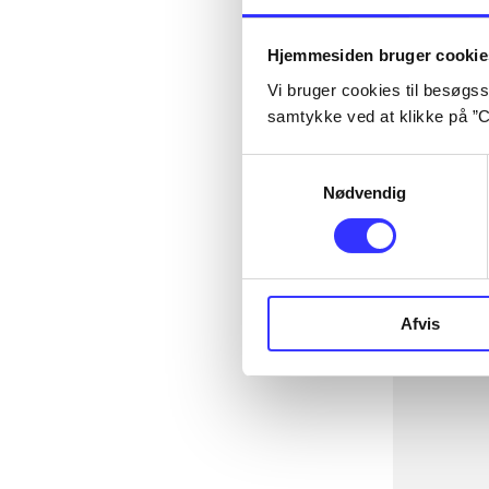
Hjemmesiden bruger cookie
Vi bruger cookies til besøgsst
samtykke ved at klikke på ”C
Samtykkevalg
Nødvendig
Afvis