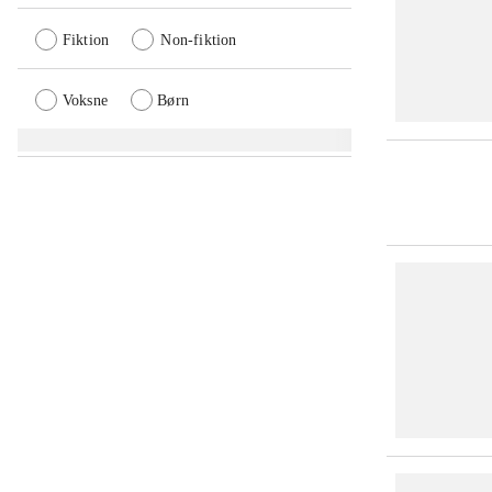
Fiktion
Non-fiktion
Voksne
Børn