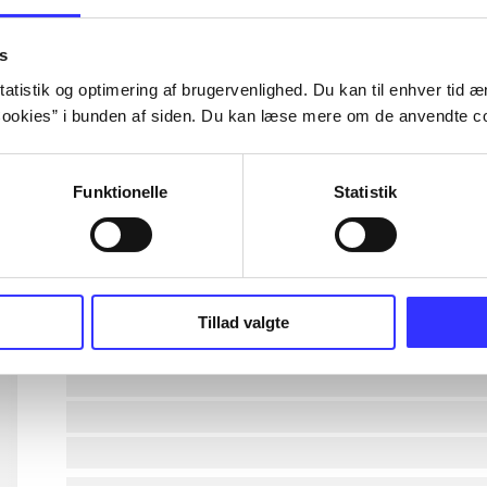
lorem ipsum dolor sit amet ...
s
atistik og optimering af brugervenlighed. Du kan til enhver tid æn
ookies” i bunden af siden. Du kan læse mere om de anvendte co
lorem ipsum dolor sit amet ...
lorem ipsum dolor sit amet ...
Funktionelle
Statistik
lorem ipsum dolor sit amet ...
lorem ipsum dolor sit amet ...
Tillad valgte
lorem ipsum dolor sit amet ...
lorem ipsum dolor sit amet ...
lorem ipsum dolor sit amet ...
lorem ipsum dolor sit amet ...