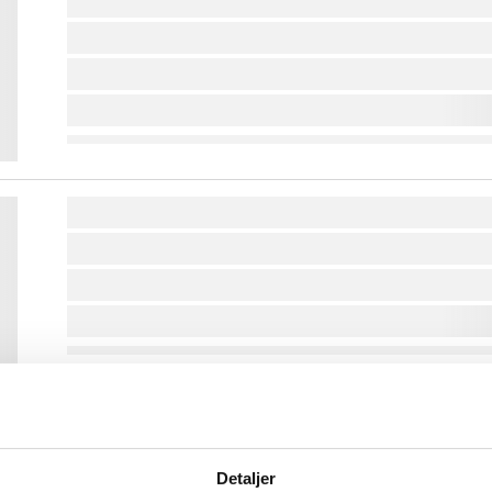
lorem ipsum dolor sit amet ...
lorem ipsum dolor sit amet ...
lorem ipsum dolor sit amet ...
lorem ipsum dolor sit amet ...
lorem ipsum dolor sit amet ...
lorem ipsum dolor sit amet ...
lorem ipsum dolor sit amet ...
lorem ipsum dolor sit amet ...
lorem ipsum dolor sit amet ...
lorem ipsum dolor sit amet ...
Detaljer