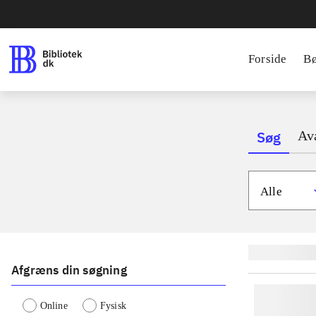
Forside
B
Søg
Av
Alle
Lignende søgnin
Afgræns din søgning
Online
Fysisk