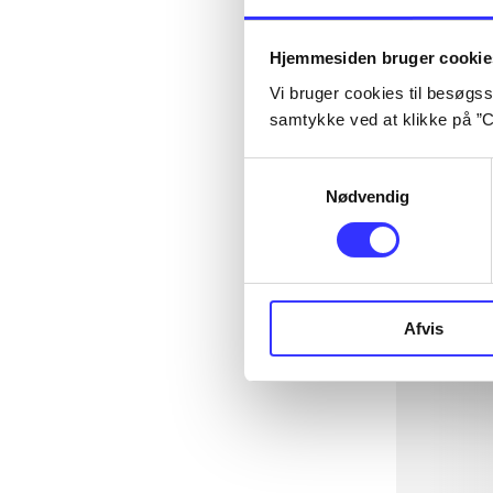
Hjemmesiden bruger cookie
Vi bruger cookies til besøgsst
samtykke ved at klikke på ”C
Samtykkevalg
Nødvendig
Afvis