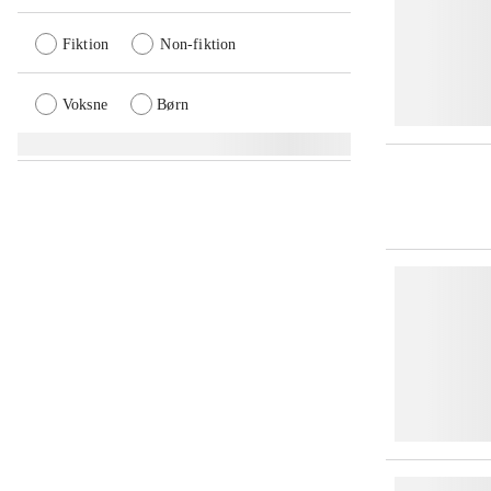
Fiktion
Non-fiktion
Voksne
Børn