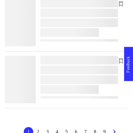
lorem ipsum dolor sit amet ...
lorem ipsum dolor sit amet ...
lorem ipsum dolor sit amet ...
lorem ipsum dolor sit amet ...
Feedback
lorem ipsum dolor sit amet ...
lorem ipsum dolor sit amet ...
lorem ipsum dolor sit amet ...
lorem ipsum dolor sit amet ...
1
2
3
4
5
6
7
8
9