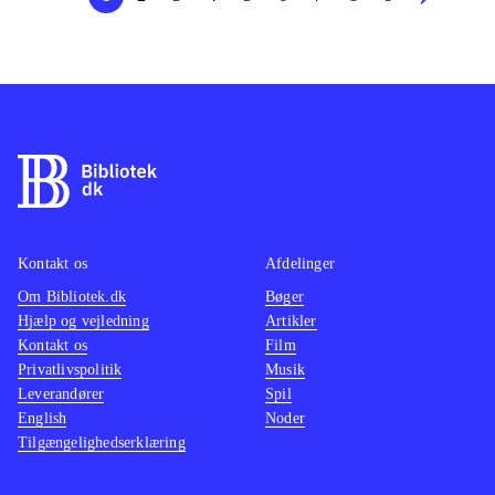
Kontakt os
Afdelinger
Om Bibliotek.dk
Bøger
Hjælp og vejledning
Artikler
Kontakt os
Film
Privatlivspolitik
Musik
Leverandører
Spil
English
Noder
Tilgængelighedserklæring