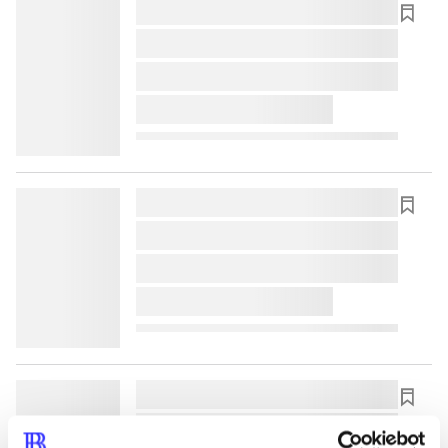
lorem ipsum dolor sit amet ...
lorem ipsum dolor sit amet ...
lorem ipsum dolor sit amet ...
lorem ipsum dolor sit amet ...
lorem ipsum dolor sit amet ...
lorem ipsum dolor sit amet ...
lorem ipsum dolor sit amet ...
lorem ipsum dolor sit amet ...
lorem ipsum dolor sit amet ...
lorem ipsum dolor sit amet ...