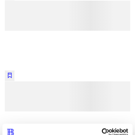
lorem ipsum dolor sit amet ...
lorem ipsum dolor sit amet ...
lorem ipsum dolor sit amet ...
lorem ipsum dolor sit amet ...
lorem ipsum dolor sit amet ...
lorem ipsum dolor sit amet ...