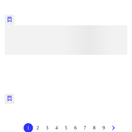
lorem ipsum dolor sit amet ...
lorem ipsum dolor sit amet ...
lorem ipsum dolor sit amet ...
lorem ipsum dolor sit amet ...
lorem ipsum dolor sit amet ...
lorem ipsum dolor sit amet ...
1
2
3
4
5
6
7
8
9