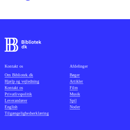
Kontakt os
Afdelinger
Om Bibliotek.dk
Bøger
Hjælp og vejledning
Artikler
Kontakt os
Film
Privatlivspolitik
Musik
Leverandører
Spil
English
Noder
Tilgængelighedserklæring