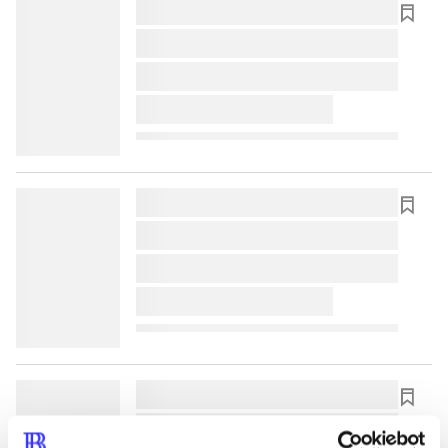
lorem ipsum dolor sit amet ...
lorem ipsum dolor sit amet ...
lorem ipsum dolor sit amet ...
lorem ipsum dolor sit amet ...
lorem ipsum dolor sit amet ...
lorem ipsum dolor sit amet ...
lorem ipsum dolor sit amet ...
lorem ipsum dolor sit amet ...
lorem ipsum dolor sit amet ...
lorem ipsum dolor sit amet ...