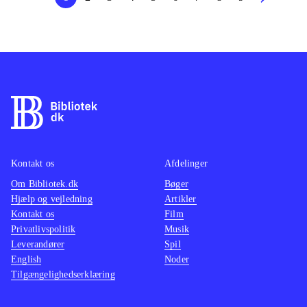
Kontakt os
Afdelinger
Om Bibliotek.dk
Bøger
Hjælp og vejledning
Artikler
Kontakt os
Film
Privatlivspolitik
Musik
Leverandører
Spil
English
Noder
Tilgængelighedserklæring