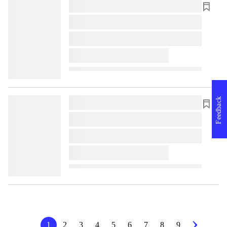
lorem ipsum dolor sit amet ...
lorem ipsum dolor sit amet ...
lorem ipsum dolor sit amet ...
lorem ipsum dolor sit amet ...
Feedback
lorem ipsum dolor sit amet ...
lorem ipsum dolor sit amet ...
lorem ipsum dolor sit amet ...
lorem ipsum dolor sit amet ...
1
2
3
4
5
6
7
8
9