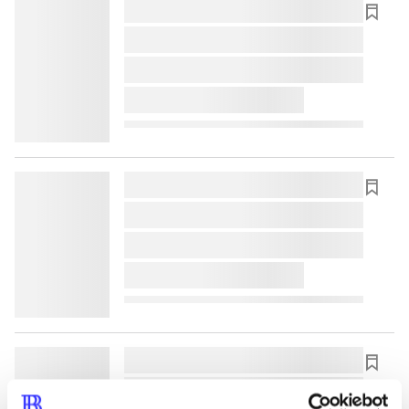
lorem ipsum dolor sit amet ...
lorem ipsum dolor sit amet ...
lorem ipsum dolor sit amet ...
lorem ipsum dolor sit amet ...
lorem ipsum dolor sit amet ...
lorem ipsum dolor sit amet ...
lorem ipsum dolor sit amet ...
lorem ipsum dolor sit amet ...
lorem ipsum dolor sit amet ...
lorem ipsum dolor sit amet ...