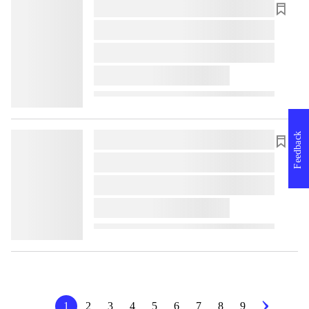
lorem ipsum dolor sit amet ...
lorem ipsum dolor sit amet ...
lorem ipsum dolor sit amet ...
lorem ipsum dolor sit amet ...
Feedback
lorem ipsum dolor sit amet ...
lorem ipsum dolor sit amet ...
lorem ipsum dolor sit amet ...
lorem ipsum dolor sit amet ...
1
2
3
4
5
6
7
8
9