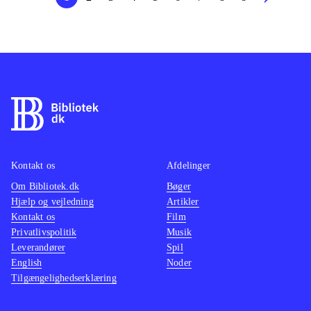
Kontakt os
Afdelinger
Om Bibliotek.dk
Bøger
Hjælp og vejledning
Artikler
Kontakt os
Film
Privatlivspolitik
Musik
Leverandører
Spil
English
Noder
Tilgængelighedserklæring