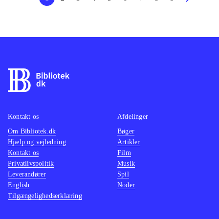
Kontakt os
Afdelinger
Om Bibliotek.dk
Bøger
Hjælp og vejledning
Artikler
Kontakt os
Film
Privatlivspolitik
Musik
Leverandører
Spil
English
Noder
Tilgængelighedserklæring