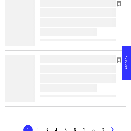
lorem ipsum dolor sit amet ...
lorem ipsum dolor sit amet ...
lorem ipsum dolor sit amet ...
lorem ipsum dolor sit amet ...
Feedback
lorem ipsum dolor sit amet ...
lorem ipsum dolor sit amet ...
lorem ipsum dolor sit amet ...
lorem ipsum dolor sit amet ...
1
2
3
4
5
6
7
8
9