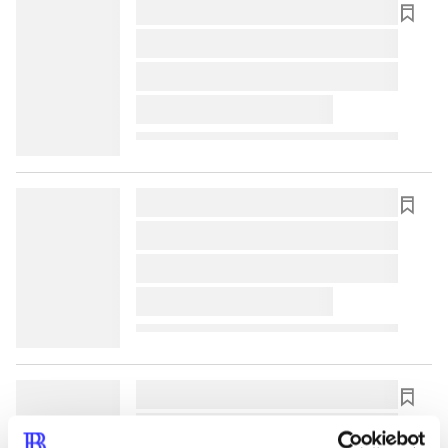
lorem ipsum dolor sit amet ...
lorem ipsum dolor sit amet ...
lorem ipsum dolor sit amet ...
lorem ipsum dolor sit amet ...
lorem ipsum dolor sit amet ...
lorem ipsum dolor sit amet ...
lorem ipsum dolor sit amet ...
lorem ipsum dolor sit amet ...
lorem ipsum dolor sit amet ...
lorem ipsum dolor sit amet ...