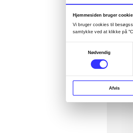
Hjemmesiden bruger cookie
Vi bruger cookies til besøgsst
samtykke ved at klikke på ”C
Samtykkevalg
Nødvendig
Afvis