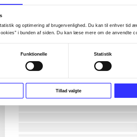
lorem ipsum dolor sit amet ...
s
atistik og optimering af brugervenlighed. Du kan til enhver tid æn
ookies” i bunden af siden. Du kan læse mere om de anvendte co
lorem ipsum dolor sit amet ...
lorem ipsum dolor sit amet ...
Funktionelle
Statistik
lorem ipsum dolor sit amet ...
lorem ipsum dolor sit amet ...
Tillad valgte
lorem ipsum dolor sit amet ...
lorem ipsum dolor sit amet ...
lorem ipsum dolor sit amet ...
lorem ipsum dolor sit amet ...