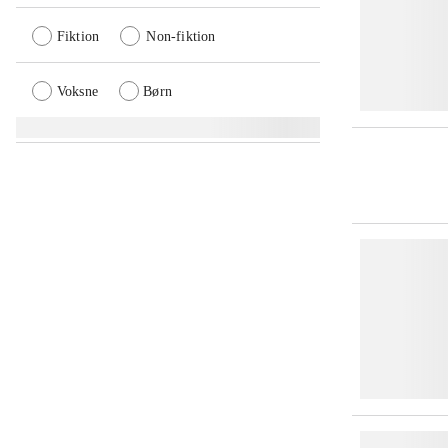
Fiktion
Non-fiktion
Voksne
Børn