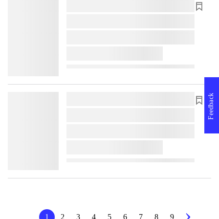
lorem ipsum dolor sit amet ...
lorem ipsum dolor sit amet ...
lorem ipsum dolor sit amet ...
lorem ipsum dolor sit amet ...
Feedback
lorem ipsum dolor sit amet ...
lorem ipsum dolor sit amet ...
lorem ipsum dolor sit amet ...
lorem ipsum dolor sit amet ...
1
2
3
4
5
6
7
8
9