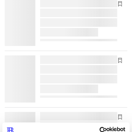
lorem ipsum dolor sit amet ...
lorem ipsum dolor sit amet ...
lorem ipsum dolor sit amet ...
lorem ipsum dolor sit amet ...
lorem ipsum dolor sit amet ...
lorem ipsum dolor sit amet ...
lorem ipsum dolor sit amet ...
lorem ipsum dolor sit amet ...
lorem ipsum dolor sit amet ...
lorem ipsum dolor sit amet ...