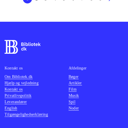
Kontakt os
Afdelinger
Om Bibliotek.dk
Bøger
Hjælp og vejledning
Artikler
Kontakt os
Film
Privatlivspolitik
Musik
Leverandører
Spil
English
Noder
Tilgængelighedserklæring