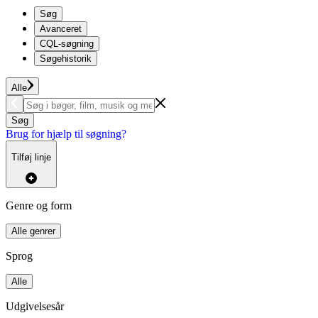
Søg
Avanceret
CQL-søgning
Søgehistorik
Alle
Søg
Brug for hjælp til søgning?
Tilføj linje
Genre og form
Alle genrer
Sprog
Alle
Udgivelsesår