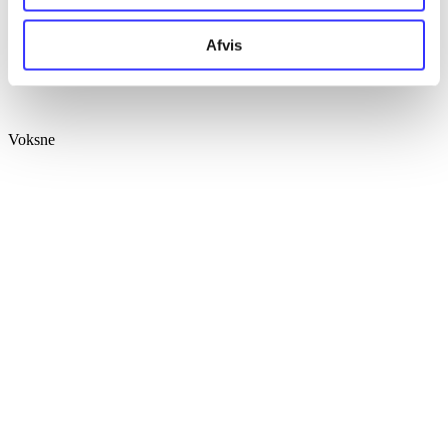
Afvis
Voksne