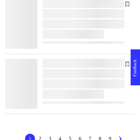
lorem ipsum dolor sit amet ...
lorem ipsum dolor sit amet ...
lorem ipsum dolor sit amet ...
lorem ipsum dolor sit amet ...
Feedback
lorem ipsum dolor sit amet ...
lorem ipsum dolor sit amet ...
lorem ipsum dolor sit amet ...
lorem ipsum dolor sit amet ...
1
2
3
4
5
6
7
8
9