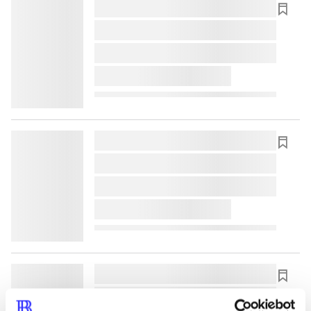
lorem ipsum dolor sit amet ...
lorem ipsum dolor sit amet ...
lorem ipsum dolor sit amet ...
lorem ipsum dolor sit amet ...
lorem ipsum dolor sit amet ...
lorem ipsum dolor sit amet ...
lorem ipsum dolor sit amet ...
lorem ipsum dolor sit amet ...
lorem ipsum dolor sit amet ...
lorem ipsum dolor sit amet ...