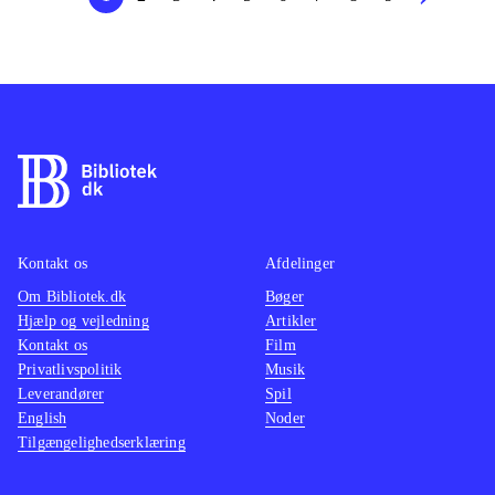
Kontakt os
Afdelinger
Om Bibliotek.dk
Bøger
Hjælp og vejledning
Artikler
Kontakt os
Film
Privatlivspolitik
Musik
Leverandører
Spil
English
Noder
Tilgængelighedserklæring