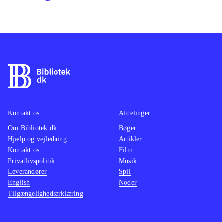
Kontakt os
Afdelinger
Om Bibliotek.dk
Bøger
Hjælp og vejledning
Artikler
Kontakt os
Film
Privatlivspolitik
Musik
Leverandører
Spil
English
Noder
Tilgængelighedserklæring