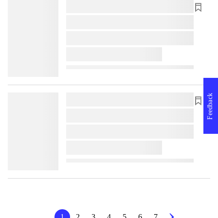
lorem ipsum dolor sit amet ...
lorem ipsum dolor sit amet ...
lorem ipsum dolor sit amet ...
lorem ipsum dolor sit amet ...
Feedback
lorem ipsum dolor sit amet ...
lorem ipsum dolor sit amet ...
lorem ipsum dolor sit amet ...
lorem ipsum dolor sit amet ...
1
2
3
4
5
6
7