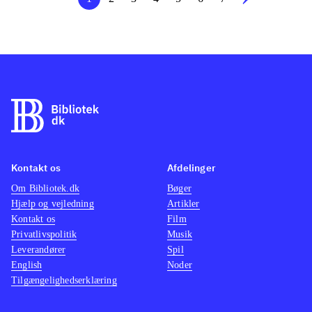
Kontakt os
Afdelinger
Om Bibliotek.dk
Bøger
Hjælp og vejledning
Artikler
Kontakt os
Film
Privatlivspolitik
Musik
Leverandører
Spil
English
Noder
Tilgængelighedserklæring