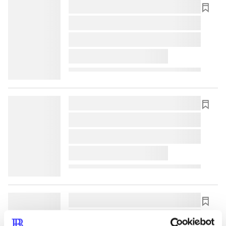
lorem ipsum dolor sit amet ...
lorem ipsum dolor sit amet ...
lorem ipsum dolor sit amet ...
lorem ipsum dolor sit amet ...
lorem ipsum dolor sit amet ...
lorem ipsum dolor sit amet ...
lorem ipsum dolor sit amet ...
lorem ipsum dolor sit amet ...
lorem ipsum dolor sit amet ...
lorem ipsum dolor sit amet ...