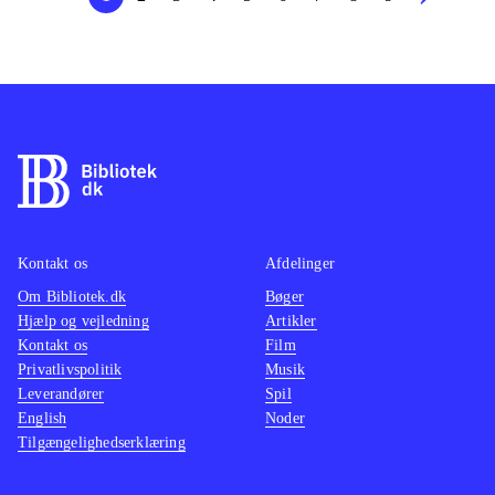
Kontakt os
Afdelinger
Om Bibliotek.dk
Bøger
Hjælp og vejledning
Artikler
Kontakt os
Film
Privatlivspolitik
Musik
Leverandører
Spil
English
Noder
Tilgængelighedserklæring