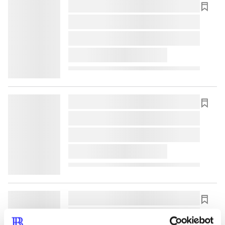
lorem ipsum dolor sit amet ...
lorem ipsum dolor sit amet ...
lorem ipsum dolor sit amet ...
lorem ipsum dolor sit amet ...
lorem ipsum dolor sit amet ...
lorem ipsum dolor sit amet ...
lorem ipsum dolor sit amet ...
lorem ipsum dolor sit amet ...
lorem ipsum dolor sit amet ...
lorem ipsum dolor sit amet ...