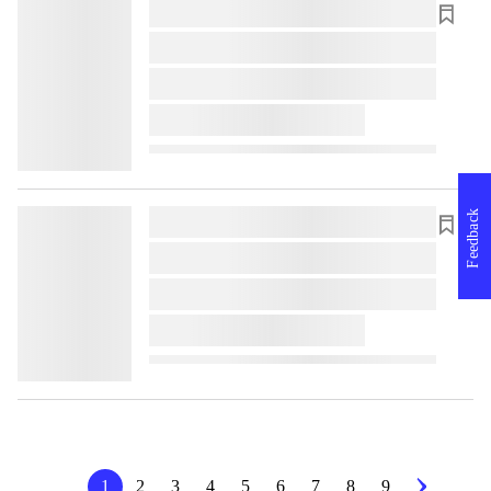
lorem ipsum dolor sit amet ...
lorem ipsum dolor sit amet ...
lorem ipsum dolor sit amet ...
lorem ipsum dolor sit amet ...
Feedback
lorem ipsum dolor sit amet ...
lorem ipsum dolor sit amet ...
lorem ipsum dolor sit amet ...
lorem ipsum dolor sit amet ...
1
2
3
4
5
6
7
8
9