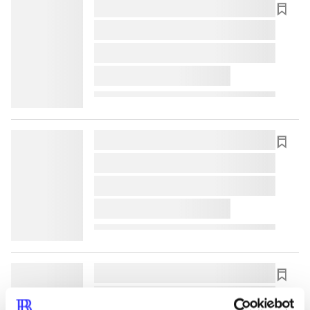
lorem ipsum dolor sit amet ...
lorem ipsum dolor sit amet ...
lorem ipsum dolor sit amet ...
lorem ipsum dolor sit amet ...
lorem ipsum dolor sit amet ...
lorem ipsum dolor sit amet ...
lorem ipsum dolor sit amet ...
lorem ipsum dolor sit amet ...
lorem ipsum dolor sit amet ...
lorem ipsum dolor sit amet ...