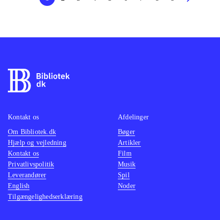
Kontakt os
Afdelinger
Om Bibliotek.dk
Bøger
Hjælp og vejledning
Artikler
Kontakt os
Film
Privatlivspolitik
Musik
Leverandører
Spil
English
Noder
Tilgængelighedserklæring