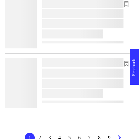
lorem ipsum dolor sit amet ...
lorem ipsum dolor sit amet ...
lorem ipsum dolor sit amet ...
lorem ipsum dolor sit amet ...
Feedback
lorem ipsum dolor sit amet ...
lorem ipsum dolor sit amet ...
lorem ipsum dolor sit amet ...
lorem ipsum dolor sit amet ...
1
2
3
4
5
6
7
8
9