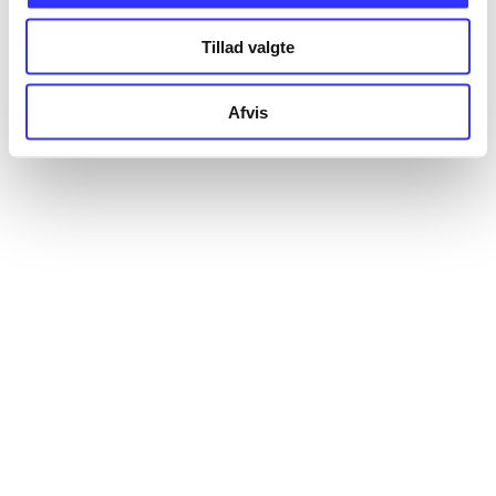
Tillad valgte
Afvis