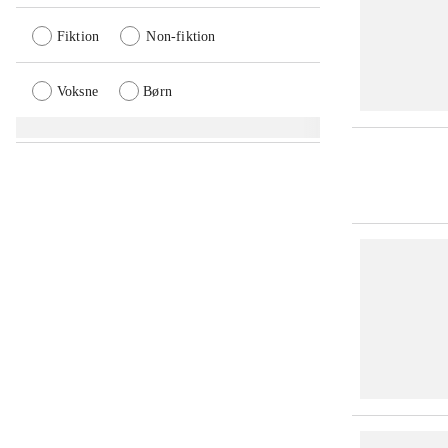
Fiktion
Non-fiktion
Voksne
Børn