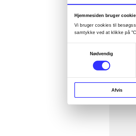
Hjemmesiden bruger cookie
Vi bruger cookies til besøgsst
samtykke ved at klikke på ”C
Samtykkevalg
Nødvendig
Afvis