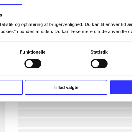
lorem ipsum dolor sit amet ...
s
atistik og optimering af brugervenlighed. Du kan til enhver tid æn
ookies” i bunden af siden. Du kan læse mere om de anvendte co
lorem ipsum dolor sit amet ...
lorem ipsum dolor sit amet ...
Funktionelle
Statistik
lorem ipsum dolor sit amet ...
lorem ipsum dolor sit amet ...
Tillad valgte
lorem ipsum dolor sit amet ...
lorem ipsum dolor sit amet ...
lorem ipsum dolor sit amet ...
lorem ipsum dolor sit amet ...