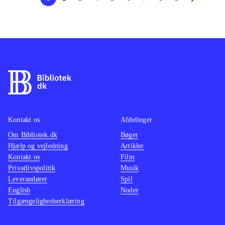
Kontakt os
Afdelinger
Om Bibliotek.dk
Bøger
Hjælp og vejledning
Artikler
Kontakt os
Film
Privatlivspolitik
Musik
Leverandører
Spil
English
Noder
Tilgængelighedserklæring