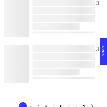
lorem ipsum dolor sit amet ...
lorem ipsum dolor sit amet ...
lorem ipsum dolor sit amet ...
lorem ipsum dolor sit amet ...
Feedback
lorem ipsum dolor sit amet ...
lorem ipsum dolor sit amet ...
lorem ipsum dolor sit amet ...
lorem ipsum dolor sit amet ...
1
2
3
4
5
6
7
8
9