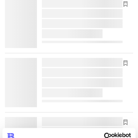
lorem ipsum dolor sit amet ...
lorem ipsum dolor sit amet ...
lorem ipsum dolor sit amet ...
lorem ipsum dolor sit amet ...
lorem ipsum dolor sit amet ...
lorem ipsum dolor sit amet ...
lorem ipsum dolor sit amet ...
lorem ipsum dolor sit amet ...
lorem ipsum dolor sit amet ...
lorem ipsum dolor sit amet ...