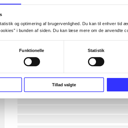
lorem ipsum dolor sit amet ...
s
atistik og optimering af brugervenlighed. Du kan til enhver tid æn
ookies” i bunden af siden. Du kan læse mere om de anvendte co
lorem ipsum dolor sit amet ...
lorem ipsum dolor sit amet ...
Funktionelle
Statistik
lorem ipsum dolor sit amet ...
lorem ipsum dolor sit amet ...
Tillad valgte
lorem ipsum dolor sit amet ...
lorem ipsum dolor sit amet ...
lorem ipsum dolor sit amet ...
lorem ipsum dolor sit amet ...