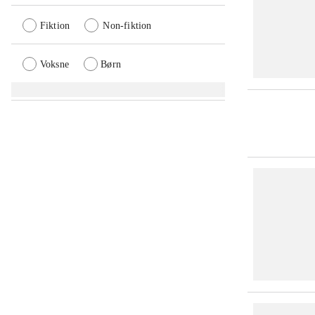
Fiktion
Non-fiktion
Voksne
Børn