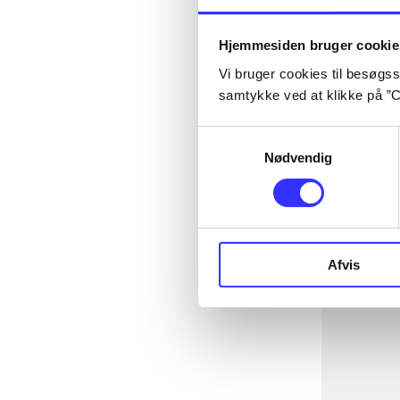
Hjemmesiden bruger cookie
Vi bruger cookies til besøgsst
samtykke ved at klikke på ”C
Samtykkevalg
Nødvendig
Afvis