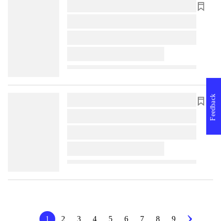
lorem ipsum dolor sit amet ...
lorem ipsum dolor sit amet ...
lorem ipsum dolor sit amet ...
lorem ipsum dolor sit amet ...
Feedback
lorem ipsum dolor sit amet ...
lorem ipsum dolor sit amet ...
lorem ipsum dolor sit amet ...
lorem ipsum dolor sit amet ...
1
2
3
4
5
6
7
8
9