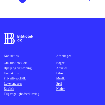
Kontakt os
Afdelinger
Om Bibliotek.dk
Bøger
Hjælp og vejledning
Artikler
Kontakt os
Film
Privatlivspolitik
Musik
Leverandører
Spil
English
Noder
Tilgængelighedserklæring