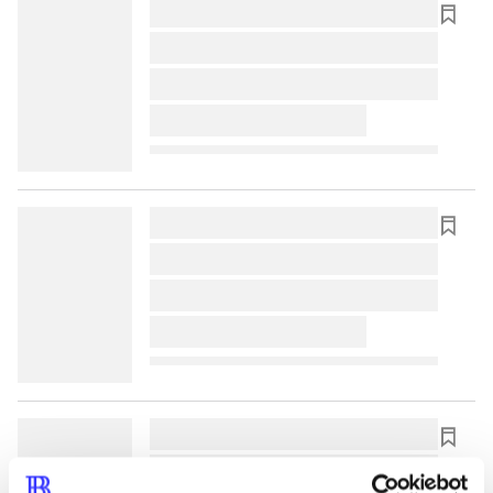
lorem ipsum dolor sit amet ...
lorem ipsum dolor sit amet ...
lorem ipsum dolor sit amet ...
lorem ipsum dolor sit amet ...
lorem ipsum dolor sit amet ...
lorem ipsum dolor sit amet ...
lorem ipsum dolor sit amet ...
lorem ipsum dolor sit amet ...
lorem ipsum dolor sit amet ...
lorem ipsum dolor sit amet ...