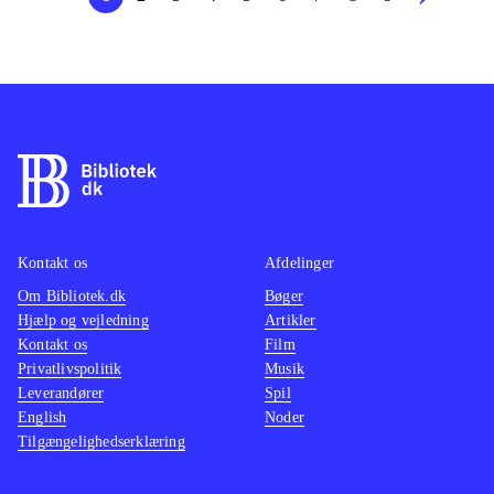
Kontakt os
Afdelinger
Om Bibliotek.dk
Bøger
Hjælp og vejledning
Artikler
Kontakt os
Film
Privatlivspolitik
Musik
Leverandører
Spil
English
Noder
Tilgængelighedserklæring