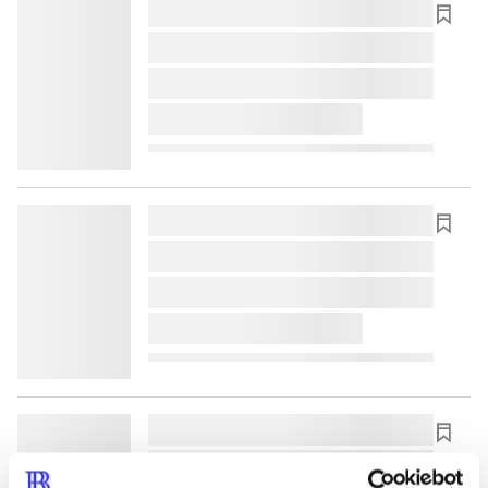
lorem ipsum dolor sit amet ...
lorem ipsum dolor sit amet ...
lorem ipsum dolor sit amet ...
lorem ipsum dolor sit amet ...
lorem ipsum dolor sit amet ...
lorem ipsum dolor sit amet ...
lorem ipsum dolor sit amet ...
lorem ipsum dolor sit amet ...
lorem ipsum dolor sit amet ...
lorem ipsum dolor sit amet ...