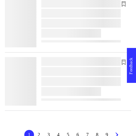
lorem ipsum dolor sit amet ...
lorem ipsum dolor sit amet ...
lorem ipsum dolor sit amet ...
lorem ipsum dolor sit amet ...
Feedback
lorem ipsum dolor sit amet ...
lorem ipsum dolor sit amet ...
lorem ipsum dolor sit amet ...
lorem ipsum dolor sit amet ...
1
2
3
4
5
6
7
8
9