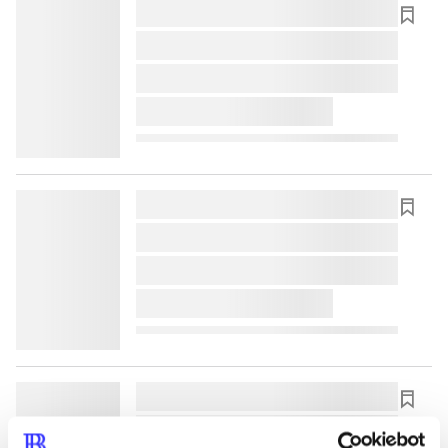
lorem ipsum dolor sit amet ...
lorem ipsum dolor sit amet ...
lorem ipsum dolor sit amet ...
lorem ipsum dolor sit amet ...
lorem ipsum dolor sit amet ...
lorem ipsum dolor sit amet ...
lorem ipsum dolor sit amet ...
lorem ipsum dolor sit amet ...
lorem ipsum dolor sit amet ...
lorem ipsum dolor sit amet ...