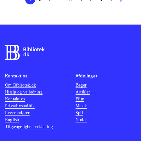
Kontakt os
Afdelinger
Om Bibliotek.dk
Bøger
Hjælp og vejledning
Artikler
Kontakt os
Film
Privatlivspolitik
Musik
Leverandører
Spil
English
Noder
Tilgængelighedserklæring