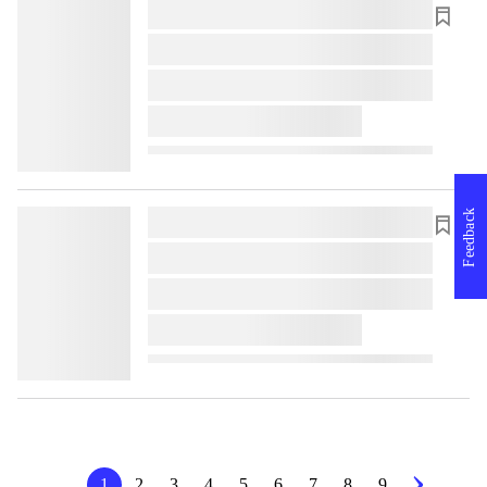
lorem ipsum dolor sit amet ...
lorem ipsum dolor sit amet ...
lorem ipsum dolor sit amet ...
lorem ipsum dolor sit amet ...
Feedback
lorem ipsum dolor sit amet ...
lorem ipsum dolor sit amet ...
lorem ipsum dolor sit amet ...
lorem ipsum dolor sit amet ...
1
2
3
4
5
6
7
8
9