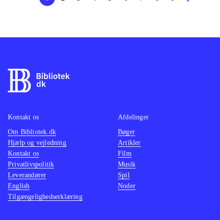
Kontakt os
Afdelinger
Om Bibliotek.dk
Bøger
Hjælp og vejledning
Artikler
Kontakt os
Film
Privatlivspolitik
Musik
Leverandører
Spil
English
Noder
Tilgængelighedserklæring