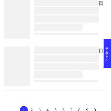
lorem ipsum dolor sit amet ...
lorem ipsum dolor sit amet ...
lorem ipsum dolor sit amet ...
lorem ipsum dolor sit amet ...
Feedback
lorem ipsum dolor sit amet ...
lorem ipsum dolor sit amet ...
lorem ipsum dolor sit amet ...
lorem ipsum dolor sit amet ...
1
2
3
4
5
6
7
8
9