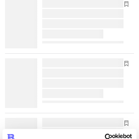
lorem ipsum dolor sit amet ...
lorem ipsum dolor sit amet ...
lorem ipsum dolor sit amet ...
lorem ipsum dolor sit amet ...
lorem ipsum dolor sit amet ...
lorem ipsum dolor sit amet ...
lorem ipsum dolor sit amet ...
lorem ipsum dolor sit amet ...
lorem ipsum dolor sit amet ...
lorem ipsum dolor sit amet ...