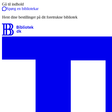
Gå til indhold
Spørg en bibliotekar
Hent dine bestillinger på dit foretrukne bibliotek