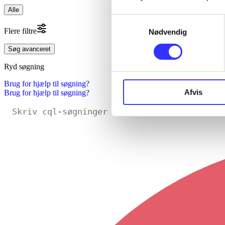
Alle
Samtykkevalg
Flere filtre
Nødvendig
Søg avanceret
Ryd søgning
Brug for hjælp til søgning?
Afvis
Brug for hjælp til søgning?