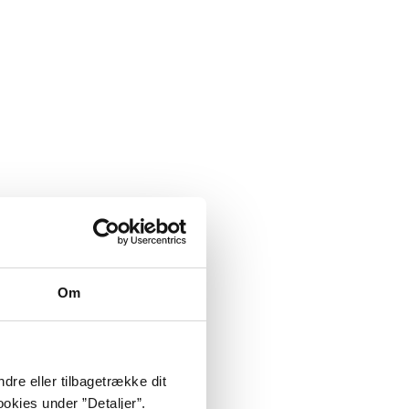
Om
dre eller tilbagetrække dit
okies under ”Detaljer”.