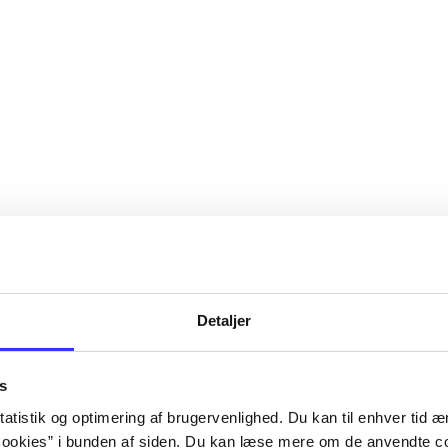
Detaljer
s
atistik og optimering af brugervenlighed. Du kan til enhver tid æn
ookies” i bunden af siden. Du kan læse mere om de anvendte co