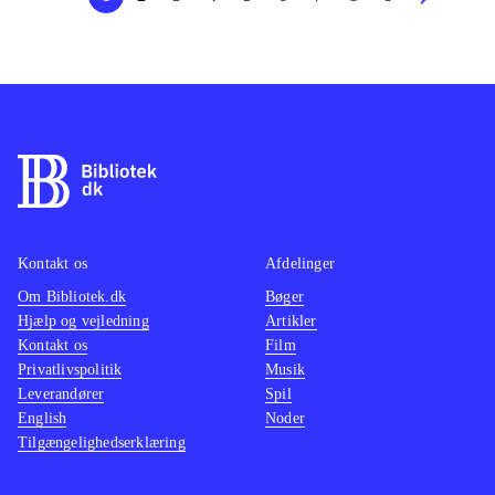
Kontakt os
Afdelinger
Om Bibliotek.dk
Bøger
Hjælp og vejledning
Artikler
Kontakt os
Film
Privatlivspolitik
Musik
Leverandører
Spil
English
Noder
Tilgængelighedserklæring