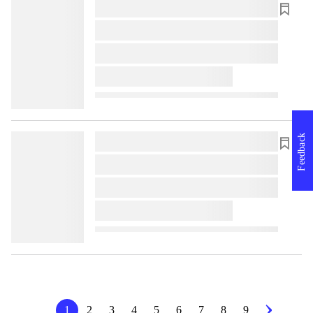
lorem ipsum dolor sit amet ...
lorem ipsum dolor sit amet ...
lorem ipsum dolor sit amet ...
lorem ipsum dolor sit amet ...
Feedback
lorem ipsum dolor sit amet ...
lorem ipsum dolor sit amet ...
lorem ipsum dolor sit amet ...
lorem ipsum dolor sit amet ...
1
2
3
4
5
6
7
8
9