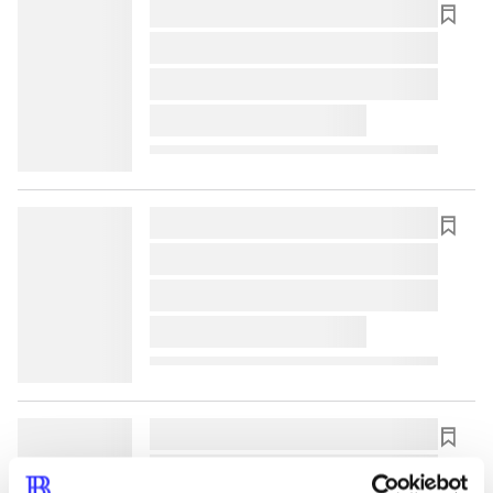
lorem ipsum dolor sit amet ...
lorem ipsum dolor sit amet ...
lorem ipsum dolor sit amet ...
lorem ipsum dolor sit amet ...
lorem ipsum dolor sit amet ...
lorem ipsum dolor sit amet ...
lorem ipsum dolor sit amet ...
lorem ipsum dolor sit amet ...
lorem ipsum dolor sit amet ...
lorem ipsum dolor sit amet ...