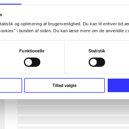
lorem ipsum dolor sit amet ...
s
atistik og optimering af brugervenlighed. Du kan til enhver tid æn
ookies” i bunden af siden. Du kan læse mere om de anvendte co
lorem ipsum dolor sit amet ...
lorem ipsum dolor sit amet ...
Funktionelle
Statistik
lorem ipsum dolor sit amet ...
lorem ipsum dolor sit amet ...
Tillad valgte
lorem ipsum dolor sit amet ...
lorem ipsum dolor sit amet ...
lorem ipsum dolor sit amet ...
lorem ipsum dolor sit amet ...