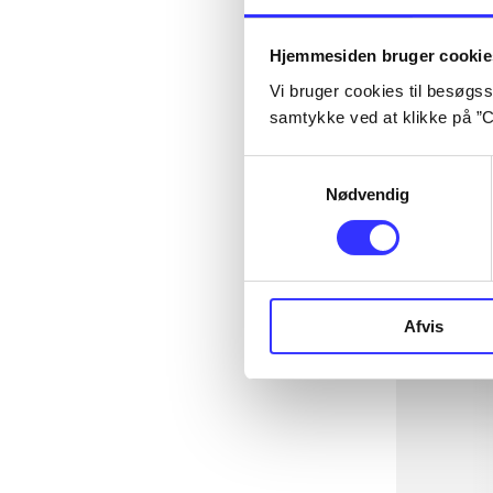
Hjemmesiden bruger cookie
Vi bruger cookies til besøgsst
samtykke ved at klikke på ”C
Samtykkevalg
Nødvendig
Afvis