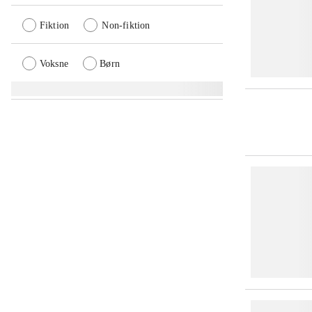
Fiktion
Non-fiktion
Voksne
Børn