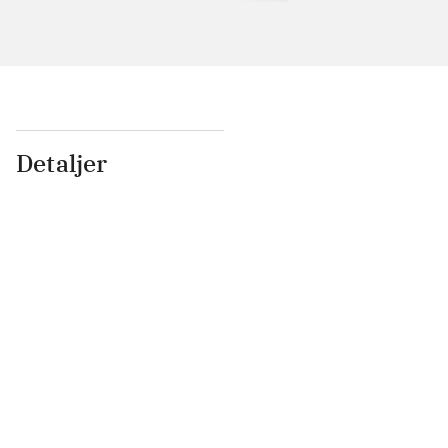
Detaljer
...
...
...
...
...
...
...
...
...
...
...
...