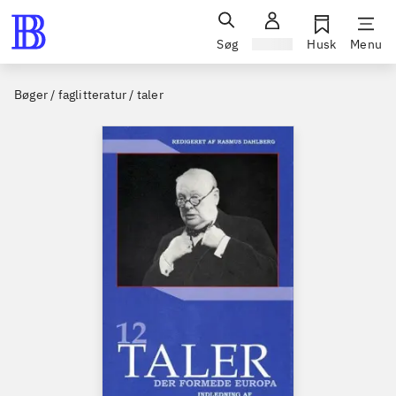
Søg
Log ind
Husk
Menu
Bøger / faglitteratur / taler