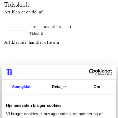
Tidsskrift
Artiklen er en del af
lorem ipsum dolor sit amet ...
Tidsskrift
Artiklerne i
handler ofte om
Samtykke
Detaljer
Om
Artikler med samme emner
Fra
Hjemmesiden bruger cookies
Vi bruger cookies til besøgsstatistik og optimering af