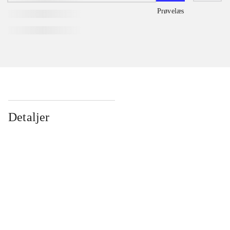
Prøvelæs
Detaljer
...
...
...
...
...
...
...
...
...
...