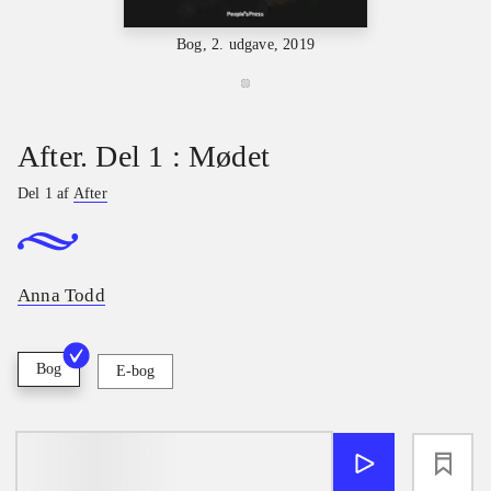
Bog, 2. udgave, 2019
After. Del 1 : Mødet
Del 1 af
After
Anna Todd
Bog
E-bog
loading