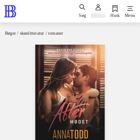
Søg
Log ind
Husk
Menu
Bøger / skønlitteratur / romaner