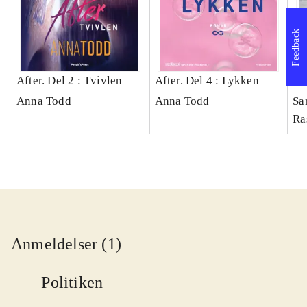
Feedback
After. Del 2 : Tvivlen
After. Del 4 : Lykken
Bl
Anna Todd
Anna Todd
Sa
Ra
Anmeldelser (1)
Politiken