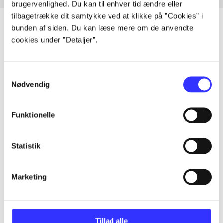
brugervenlighed. Du kan til enhver tid ændre eller
tilbagetrække dit samtykke ved at klikke på ”Cookies” i
bunden af siden. Du kan læse mere om de anvendte
cookies under ”Detaljer”.
Artikler
Alle registrerede artikler fordelt på udgivelser
Samtykkevalg
Nødvendig
...
Funktionelle
...
Statistik
...
Marketing
...
Tillad alle