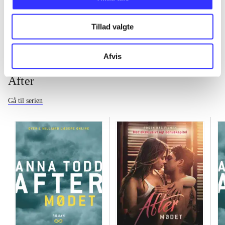
...
Tillad valgte
Afvis
After
Gå til serien